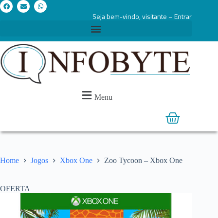
Seja bem-vindo, visitante – Entrar
Menu
Home
Jogos
Xbox One
Zoo Tycoon – Xbox One
OFERTA