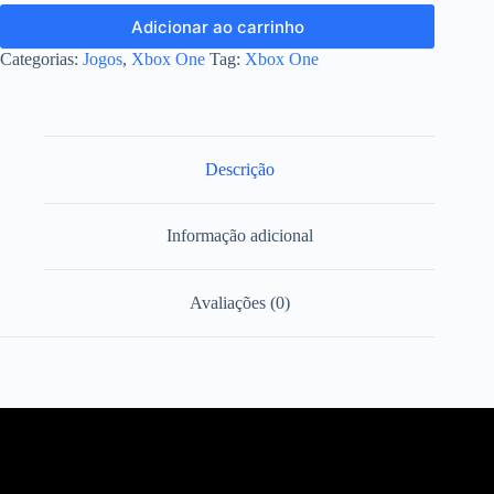
Adicionar ao carrinho
Categorias:
Jogos
,
Xbox One
Tag:
Xbox One
Descrição
Informação adicional
Avaliações (0)