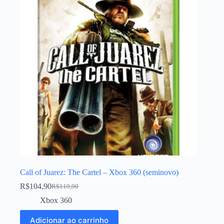
Call of Juarez: The Cartel – Xbox 360 (seminovo)
R$
104,90
R$
119,90
Xbox 360
Adicionar ao carrinho