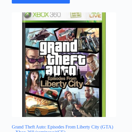
Grand Theft Auto: Episodes From Liberty City (GTA)