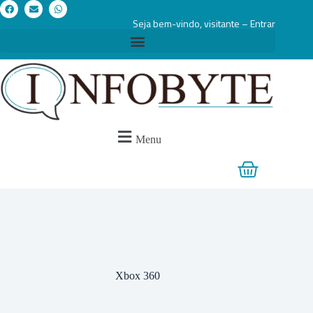
Seja bem-vindo, visitante – Entrar
Menu
Xbox 360