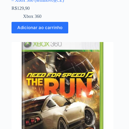
– Xbox 360 (seminovo)(CE)
R$
129,90
Xbox 360
Adicionar ao carrinho