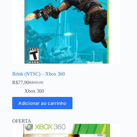
Brink (NTSC) – Xbox 360
R$
77,90
R$
99,90
Xbox 360
Adicionar ao carrinho
OFERTA