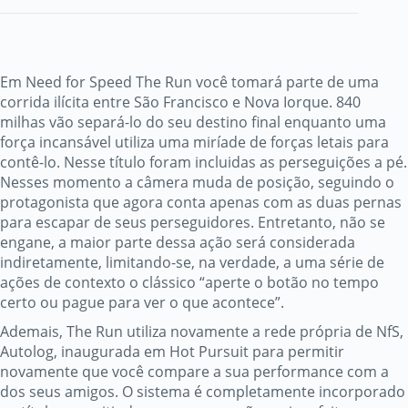
Em Need for Speed The Run você tomará parte de uma
corrida ilícita entre São Francisco e Nova Iorque. 840
milhas vão separá-lo do seu destino final enquanto uma
força incansável utiliza uma miríade de forças letais para
contê-lo. Nesse título foram incluidas as perseguições a pé.
Nesses momento a câmera muda de posição, seguindo o
protagonista que agora conta apenas com as duas pernas
para escapar de seus perseguidores. Entretanto, não se
engane, a maior parte dessa ação será considerada
indiretamente, limitando-se, na verdade, a uma série de
ações de contexto o clássico “aperte o botão no tempo
certo ou pague para ver o que acontece”.
Ademais, The Run utiliza novamente a rede própria de NfS,
Autolog, inaugurada em Hot Pursuit para permitir
novamente que você compare a sua performance com a
dos seus amigos. O sistema é completamente incorporado