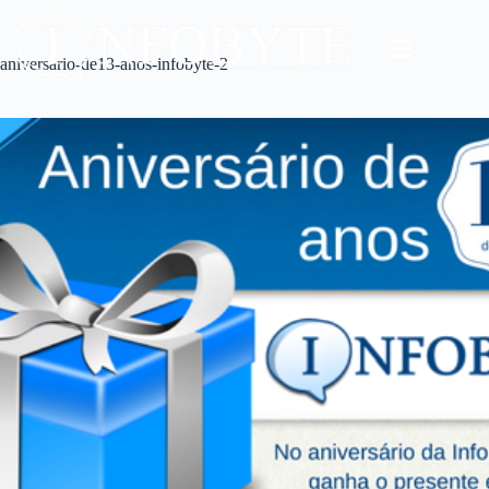
aniversario-de13-anos-infobyte-2