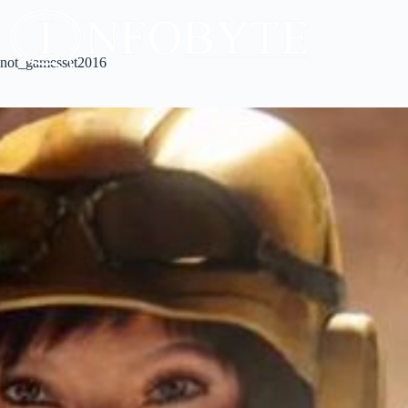
not_gamesset2016