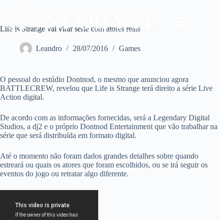
Life is Strange vai virar série com atores reais
Leandro
28/07/2016
Games
O pessoal do estúdio Dontnod, o mesmo que anunciou agora
BATTLECREW, revelou que Life is Strange terá direito a série Live
Action digital.
De acordo com as informações fornecidas, será a Legendary Digital
Studios, a dj2 e o próprio Dontnod Entertainment que vão trabalhar na
série que será distribuída em formato digital.
Até o momento não foram dados grandes detalhes sobre quando
estreará ou quais os atores que foram escolhidos, ou se irá seguir os
eventos do jogo ou retratar algo diferente.