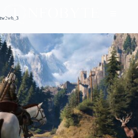
tw3wh_3